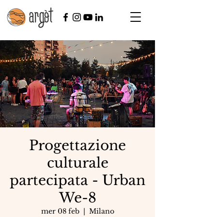
Progettazione
culturale
partecipata - Urban
We-8
mer 08 feb
  |  
Milano