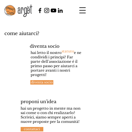
come aiutarci?
diventa socio
statuto
hai letto il nostro e ne
condividi i principi? Far
parte dell'associazione è il
primo passo per aiutarci a
portare avanti i nostri
progetti!
diventa socio
proponi un'idea
hai un progetto in mente ma non
sai come o con chi realizzarlo?
Scrivici, siamo sempre aperti a
nuove proposte per la comunità!
contattaci